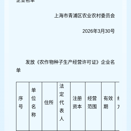
企业名单
上海市青浦区农业农村委员会
2026年3月30号
发放《农作物种子生产经营许可证》企业名
单
法
单
定
序
位
注册
经营
有效
经营
住所
代
号
名
资本
范围
期
方式
表
称
人