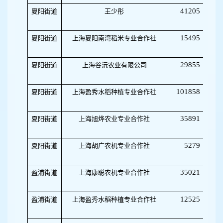
41205
夏阳街道
王少彤
623
15495
夏阳街道
上海夏阳南湾稻米专业合作社
50
29855
夏阳街道
上海谷沅农业有限公司
50
101858
夏阳街道
上海盈秀水稻种植专业合作社
32
35891
夏阳街道
上海旭烨农业专业合作社
50
5279
夏阳街道
上海胡广农机专业合作社
50
35021
盈浦街道
上海康聪农机专业合作社
50
12525
盈浦街道
上海盈秀水稻种植专业合作社
32