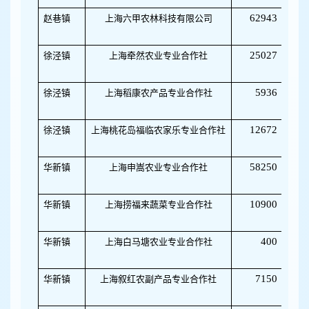
62943
赵巷镇
上海六甲农林科技有限公司
03
25027
徐泾镇
上海牵然农业专业合作社
50
5936
徐泾镇
上海稻康农产品专业合作社
12672
徐泾镇
上海桃花岛福临农家乐专业合作社
50
58250
华新镇
上海申嵩农业专业合作社
32
10900
华新镇
上海捞福来蔬菜专业合作社
100
400
华新镇
上海白马塘农业专业合作社
32
7150
华新镇
上海叙红农副产品专业合作社
50