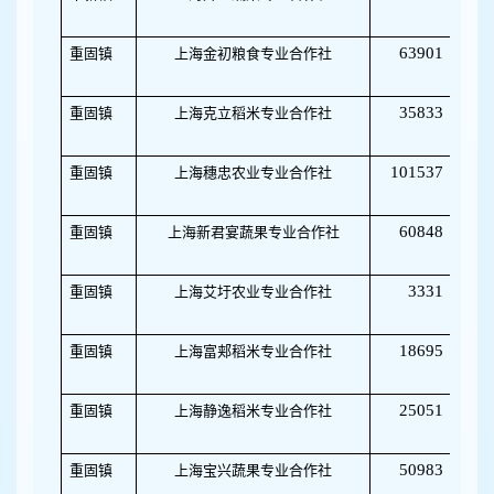
63901
重固镇
上海金初粮食专业合作社
50
35833
重固镇
上海克立稻米专业合作社
50
101537
重固镇
上海穗忠农业专业合作社
50
60848
重固镇
上海新君宴蔬果专业合作社
32
3331
重固镇
上海艾圩农业专业合作社
09
18695
重固镇
上海富郏稻米专业合作社
32
25051
重固镇
上海静逸稻米专业合作社
50
50983
重固镇
上海宝兴蔬果专业合作社
50