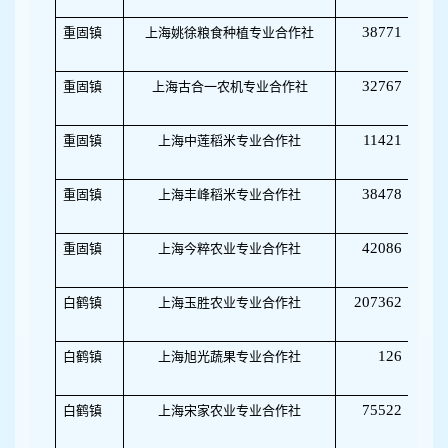
38771
重固镇
上海姚徐粮食种植专业合作社
50
32767
重固镇
上海古合一农机专业合作社
50
11421
重固镇
上海中莲稻米专业合作社
50
38478
重固镇
上海丰峰稻米专业合作社
50
42086
重固镇
上海今粹农业专业合作社
50
207362
白鹤镇
上海玉胜农业专业合作社
32
126
白鹤镇
上海旭光蔬果专业合作社
32
75522
白鹤镇
上海宋家农业专业合作社
32