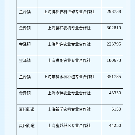
298738
金泽镇
上海博郝农机维修专业合作社
50
302819
金泽镇
上海馨祥农机专业合作社
50
223795
金泽镇
上海陈许农业专业合作社
50
180673
金泽镇
上海祥湖农业专业合作社
50
351785
金泽镇
上海宏祥水稻种植专业合作社
32
43330
金泽镇
上海今粹农业专业合作社
50
5150
夏阳街道
上海新学农机专业合作社
32
44250
夏阳街道
上海富郏稻米专业合作社
32