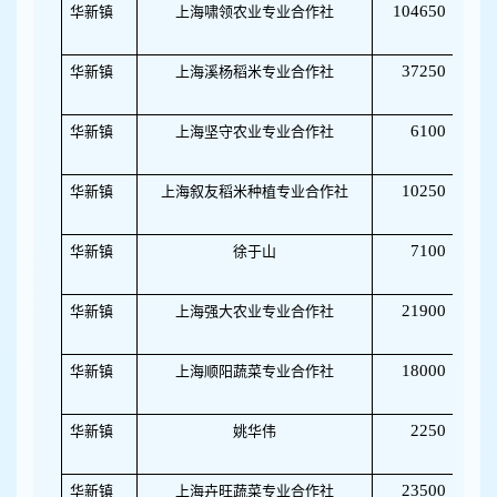
104650
华新镇
上海啸领农业专业合作社
37250
华新镇
上海溪杨稻米专业合作社
32
6100
华新镇
上海坚守农业专业合作社
50
10250
华新镇
上海叙友稻米种植专业合作社
03
7100
华新镇
徐于山
623
21900
华新镇
上海强大农业专业合作社
32
18000
华新镇
上海顺阳蔬菜专业合作社
32
2250
华新镇
姚华伟
622
23500
华新镇
上海卉旺蔬菜专业合作社
32