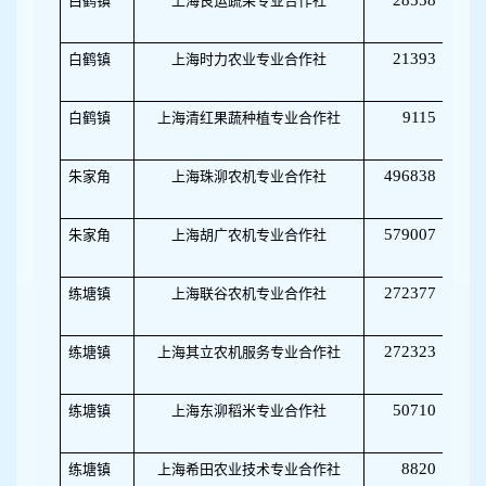
28558
白鹤镇
上海良运蔬果专业合作社
32
21393
白鹤镇
上海时力农业专业合作社
50
9115
白鹤镇
上海清红果蔬种植专业合作社
50
496838
朱家角
上海珠泖农机专业合作社
50
579007
朱家角
上海胡广农机专业合作社
50
272377
练塘镇
上海联谷农机专业合作社
50
272323
练塘镇
上海其立农机服务专业合作社
50
50710
练塘镇
上海东泖稻米专业合作社
32
8820
练塘镇
上海希田农业技术专业合作社
50