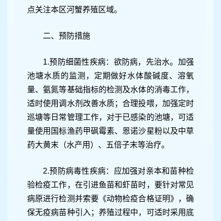
点关注本区河蟹养殖区域。
二、预防措施
1.预防细菌性疾病：欲防病，先治水。加强
池塘水质的监测，定期做好水体酸碱度、溶氧
量、氨氮等基础指标的检测及水体的消毒工作，
适时使用调水剂改善水质；合理投喂，加强定时
巡塘等日常管理工作，对于已感染的池塘，可适
量使用国标渔药甲砜霉素、恩诺沙星粉以及中草
药大黄末（水产用）、五倍子末等治疗。
2.预防病毒性疾病：应加强对亲本和苗种检
验检疫工作，在引进鱼苗和虾苗时，要针对常见
病原进行检测并索要《动物检疫合格证明》，确
保无疫病苗种引入；养殖过程中，可适时采用底