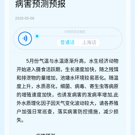
容
病害预测预报
区
域
2026-05-06
5月份气温与水温逐渐升高，水生经济动物
开始进入摄食活跃期，生长速度加快，随之残饵
和排泄物的量增加，池塘水环境较易恶化。随温
度上升，水质恶化，细菌、病毒、寄生虫等病原
的增殖速度加快，也诱发病害的发病率增加,此
外水质理化因子因天气变化波动较大，请各养殖
户加强日常巡查，落实病害防控措施，减少损
失。