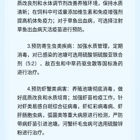
质改良剂和水体调节剂改善养殖环境，保持水质
清新；在饲料中可适量添加维生素和免疫增强剂
提高机体免疫力；对于草鱼出血病，可选择注射
草鱼出血病灭活疫苗进行预防。
3.预防寄生虫类疾病：加强水质管理，定期
消毒，对已感染的池塘可选用硫酸铜硫酸亚铁合
剂（5:2）、敌百虫和中草药驱虫散等国标渔药
进行治疗。
4.预防虾蟹类病害：养殖池塘彻底消毒，做
好底质改良和水质培育；加强虾苗检疫工作，针
对虾类易感白斑综合征病毒，虾虹彩病毒病、虾
肝肠胞虫病，弧菌类等重大病原进行检测，严防
带病虾苗引进池塘。河蟹纤毛虫病可选用硫酸锌
粉进行治疗。