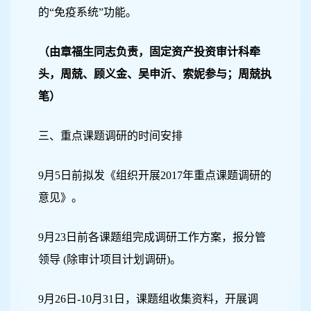
的“免疫系统”功能。
（
由章福生同志负责，固定资产投资审计科牵
头，周兢、顾义金、吴申沂、索妮参与；周兢执
笔
）
三、重点课题调研的时间安排
9
月5日
前拟发《组织开展2017年重点课题调研的
意见》。
9
月23日
前各课题组完成调研工作方案，报分管
领导 (除审计项目计划调研)。
9
月26日
-10月31日，课题组收集资料，开展调