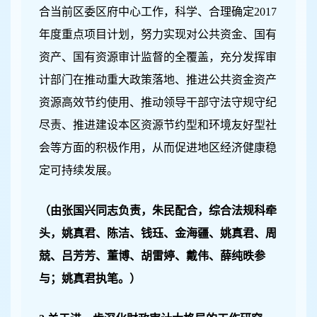
合当前区委区府中心工作，科学、合理确定2017
年度重点项目计划，努力实现对公共资金、国有
资产、国有资源审计监督的全覆盖，充分发挥审
计部门在推动重大政策落地、推进公共资金资产
资源高效节约使用、推动领导干部守法守规守纪
尽责、推进建设本区资源节约型和环境友好型社
会等方面的积极作用，从而促进地区经济健康稳
定可持续发展。
（由张国兴同志负责，朱民配合，综合法规科牵
头，姚真君、陈洁、钱珏、金海疆、姚真君、周
兢、吕芳芳、董博、胡雷婷、戴伟、薛纯
昳
参
与；姚真君执笔。）