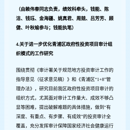
（由赖伟春同志负责，绩效科牵头，钱能、陈
洁、钱珏、金海疆、姚真君、周兢、吕芳芳、顾
健、叶秋瑜参与；钱能执笔）
4.
关于进一步优化青浦区政府性投资项目审计组
织模式的工作研究
围绕贯彻《审计署关于规范地方投资审计工作的
指导意见（征求意见稿）》和《青浦区“1+8”管
理办法》，研究目前我区政府性投资项目审计的
组织方式，尤其面对审计工作量大、成效不够凸
显等困难，提出破解难题的具体措施，做到“有
深度、有重点、有步骤、有成效”的投资审计全
覆盖，充分发挥审计保障国家经济社会健康运行