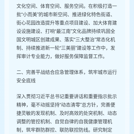
文化空间、体育空间、服务空间。在积极打造一
批“小而美”的城市新空间、推进绿化特色街道、
街心花园改造提升等重点项目建设、加大体育建
设设施建设、打响“最江南”文化品牌持续巩固全
国文明城区创建成果、落实“三大整治”常态化机
制、持续推进新一轮“三美丽”建设等工作中，发
挥审计专业能力，做好服务保障监督工作。
二、完善平战结合应急管理体系，筑牢城市运行
安全底线
深入贯彻习近平总书记重要讲话和重要指示批示
精神，毫不动摇坚持“动态清零”总方针，完善便
捷灵敏的发现机制、及时高效的处突机制、动态
调整的管控机制、自觉自律的自我健康管理机
制，筑牢群防群控、联防联控防线。研究制定