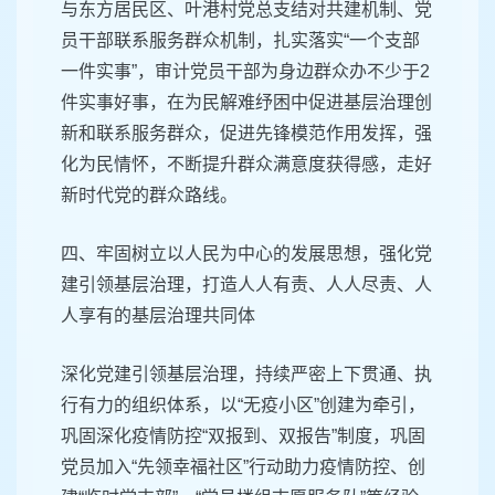
与东方居民区、叶港村党总支结对共建机制、党
员干部联系服务群众机制，扎实落实“一个支部
一件实事”，审计党员干部为身边群众办不少于2
件实事好事，在为民解难纾困中促进基层治理创
新和联系服务群众，促进先锋模范作用发挥，强
化为民情怀，不断提升群众满意度获得感，走好
新时代党的群众路线。
四、牢固树立以人民为中心的发展思想，强化党
建引领基层治理，打造人人有责、人人尽责、人
人享有的基层治理共同体
深化党建引领基层治理，持续严密上下贯通、执
行有力的组织体系，以“无疫小区”创建为牵引，
巩固深化疫情防控“双报到、双报告”制度，巩固
党员加入“先领幸福社区”行动助力疫情防控、创