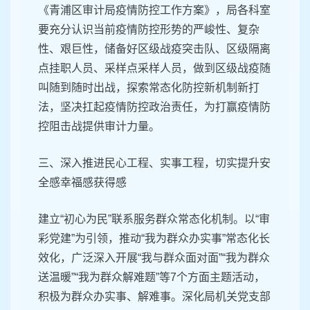
《青浦区审计局疫情防控工作方案》，局各科室
要充分认识当前疫情防控形势的严峻性、复杂
性、艰巨性，储备好区级战疫突击队、区级隔离
点挂职人员、采样点采样人员，做到区级战疫随
叫随到随时出战，探索常态化防控新机制新打
法，坚决扛起疫情防控政治责任，为打赢疫情防
控阻击战提供审计力量。
三、深入推进民心工程、实事工程，切实提升安
全感幸福感获得感
建立“初心为民”联系服务群众常态化机制。以“审
彩党建”为引领，推动“我为群众办实事”常态化长
效化，广泛深入开展“我与群众面对面”“我为群众
送温暖”“我为群众解难题”等7个方面主题活动，
积极为群众办实事、解难事。深化局机关党支部