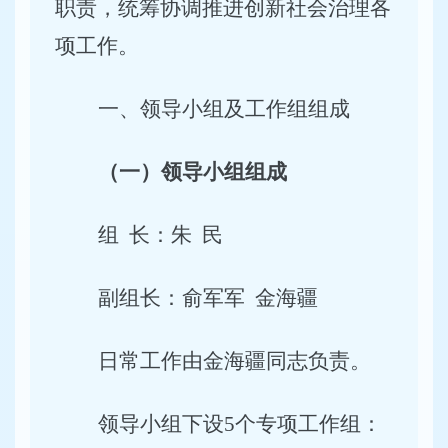
职责，统筹协调推进创新社会治理各
项工作。
一、领导小组及工作组组成
（一）领导小组组成
组 长：朱 民
副组长：俞军军 金海疆
日常工作由金海疆同志负责。
领导小组下设5个专项工作组：