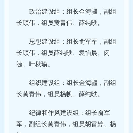
政治建设组：组长金海疆，副组
长顾伟，组员黄青伟、薛纯
昳
。
思想建设组：组长俞军军，副组
长顾伟，组员薛纯
昳
、袁怡晨、闵
睫、叶秋瑜。
组织建设组：组长金海疆，副组
长黄青伟，组员杨帆、薛纯
昳。
纪律和作风建设组：组长俞军
军，副组长黄青伟，组员胡雷婷、杨