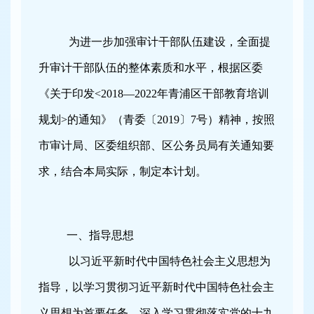
为进一步加强审计干部队伍建设，全面提
升审计干部队伍的整体素质和水平，根据区委
《关于印发
<2018
—
2022
年青浦区干部教育培训
规划
>
的通知》（青委〔
2019
〕
7
号）精神，按照
市审计局、区委组织部、区公务员局有关通知要
求，结合本局实际，制定本计划。
一、指导思想
以习近平新时代中国特色社会主义思想
为
指导，
以学习贯彻习近平新时代中国特色社会主
义思想为首要任务，深入学习贯彻落实党的十九