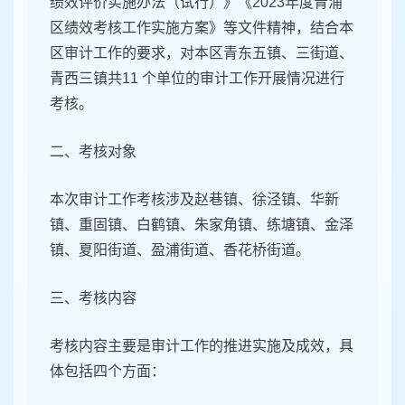
绩效评价实施办法（试行）》《2023年度青浦
区绩效考核工作实施方案》等文件精神，结合本
区审计工作的要求，对本区青东五镇、三街道、
青西三镇共11 个单位的审计工作开展情况进行
考核。
二、考核对象
本次审计工作考核涉及赵巷镇、徐泾镇、华新
镇、重固镇、白鹤镇、朱家角镇、练塘镇、金泽
镇、夏阳街道、盈浦街道、香花桥街道。
三、考核内容
考核内容主要是审计工作的推进实施及成效，具
体包括四个方面：