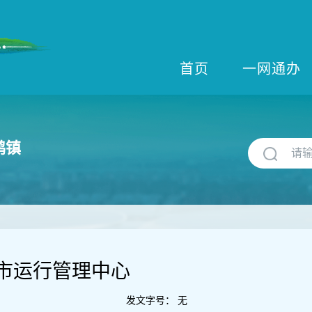
首页
一网通办
鹤镇
市运行管理中心
发文字号：
无