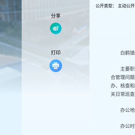
容
公开类型：
主动公开
区
域
分享
打印
白鹤镇
主要职
合管理问题
办、核查和
关日常巡查
办公地
办公时间