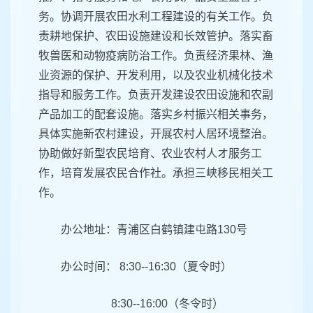
务。协调开展农田水利工程建设的有关工作。负
责耕地保护、农田设施建设和长效管护。落实畜
牧兽医和动物疫病防治工作。负责经济果林、渔
业资源的保护、开发利用，以及农业机械化技术
指导和服务工作。负责开发建设农田设施和农副
产品加工的配套设施。落实乡村振兴相关事务，
具体实施新农村建设，开展农村人居环境整治。
协助做好新型农民培育、农业农村人オ服务工
作，培育发展农民合作社。承担三峡移民相关工
作。
办公地址：青浦区白鹤镇建屯路130号
办公时间： 8:30--16:30（夏令时）
8:30--16:00（冬令时）