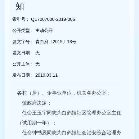
容
知
区
域
索引号：
QE7007000-2019-005
公开类型：
主动公开
发文字号：
青白府〔2019〕13号
发文日期：
无
公开主体：
无
发布日期：
2019.03.11
各村（居）、企事业单位，机关各办公室：
镇政府决定：
任命王玉宇同志为白鹤镇社区管理办公室主任
（试用期一年）；
任命钟书辰同志为白鹤镇社会治安综合治理办