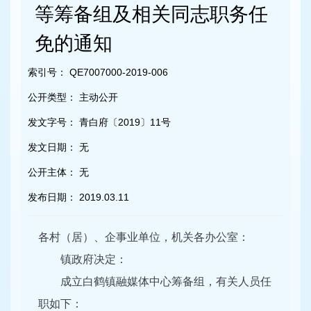
容
等筹备组及相关同志职务任
区
域
免的通知
索引号：
QE7007000-2019-006
公开类型：
主动公开
发文字号：
青白府〔2019〕11号
发文日期：
无
公开主体：
无
发布日期：
2019.03.11
各村（居）、企事业单位，机关各办公室：
镇政府决定：
成立白鹤镇融媒体中心筹备组，有关人员任
职如下：