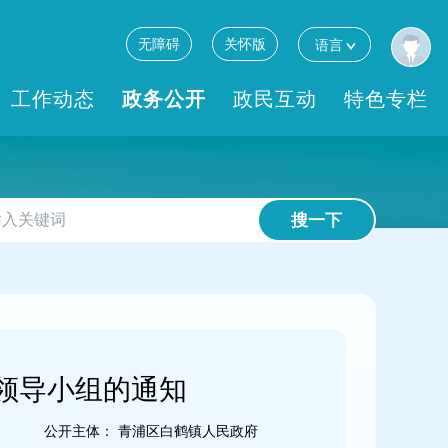
无障碍
关怀版
语言
工作动态
政务公开
政民互动
特色专栏
搜一下
领导小组的通知
公开主体：
青浦区白鹤镇人民政府