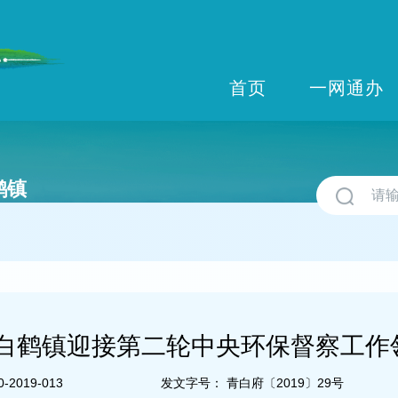
首页
一网通办
鹤镇
白鹤镇迎接第二轮中央环保督察工作
-2019-013
发文字号：
青白府〔2019〕29号