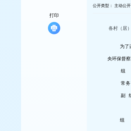
容
公开类型：
主动公开
区
域
打印
各村（居
为了
央环保督察
组
常务
副
组