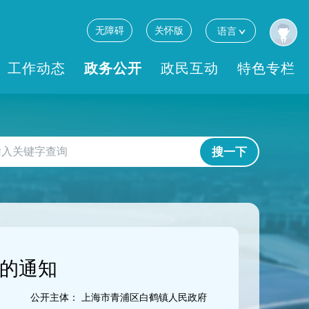
无障碍
关怀版
语言
工作动态
政务公开
政民互动
特色专栏
搜一下
果的通知
公开主体：
上海市青浦区白鹤镇人民政府