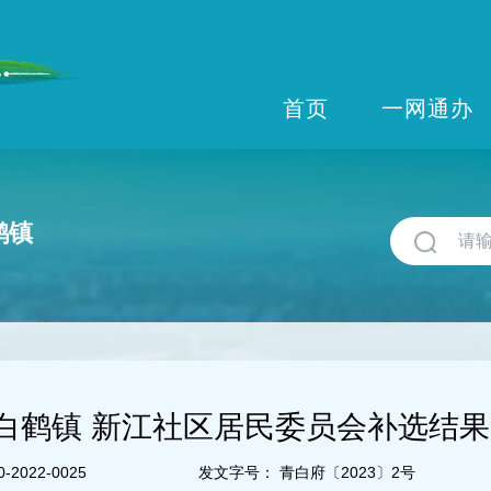
首页
一网通办
鹤镇
白鹤镇 新江社区居民委员会补选结
-2022-0025
发文字号：
青白府〔2023〕2号