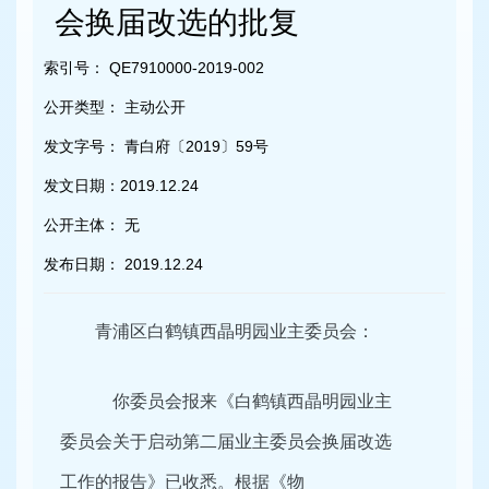
容
会换届改选的批复
区
域
索引号：
QE7910000-2019-002
公开类型：
主动公开
发文字号：
青白府〔2019〕59号
发文日期：
2019.12.24
公开主体：
无
发布日期：
2019.12.24
青浦区白鹤镇西晶明园业主委员会：
你委员会报来《白鹤镇西晶明园业主
委员会关于启动第二届业主委员会换届改选
工作的报告》已收悉。根据《物