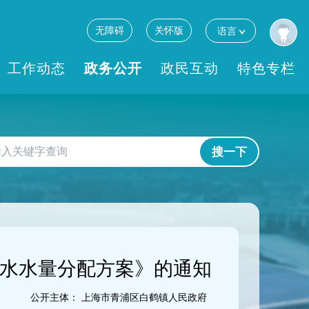
无障碍
关怀版
语言
工作动态
政务公开
政民互动
特色专栏
搜一下
用水水量分配方案》的通知
公开主体：
上海市青浦区白鹤镇人民政府