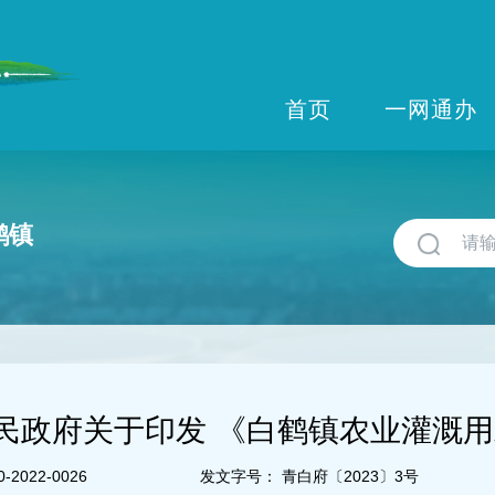
首页
一网通办
鹤镇
民政府关于印发 《白鹤镇农业灌溉
-2022-0026
发文字号：
青白府〔2023〕3号