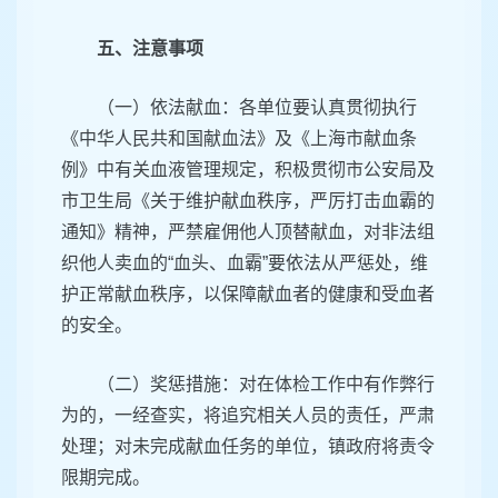
五、注意事项
（一）依法献血：各单位要认真贯彻执行
《中华人民共和国献血法》及《上海市献血条
例》中有关血液管理规定，积极贯彻市公安局及
市卫生局《关于维护献血秩序，严厉打击血霸的
通知》精神，严禁雇佣他人顶替献血，对非法组
织他人卖血的“血头、血霸”要依法从严惩处，维
护正常献血秩序，以保障献血者的健康和受血者
的安全。
（二）奖惩措施：对在体检工作中有作弊行
为的，一经查实，将追究相关人员的责任，严肃
处理；对未完成献血任务的单位，镇政府将责令
限期完成。