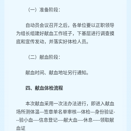
（一）准备阶段：
自动员会议召开之后，各单位要以正职领导
为组长组建好献血工作班子，下基层进行调查摸
底和宣传发动，并落实好体检人员。
（二）献血阶段：
献血时间、献血地址另行通知。
四、献血体检流程
本次献血采用一次法办法进行，即进入献血
场所测体温---签章单名单审核---体检---身份验证-
--验小血----信息登记----献大血----休息-----领取献
血证