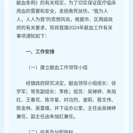
献血条例》的有关规定，为了切实保证医疗临床
用血的需要和安全，发扬救死扶伤，“我为人
人，人人为我”的思想风尚，根据市、区两级政
府的有关要求，现将我镇2024年献血工作有关
事项通知如下：
一、工作安排
（一）建立献血工作领导小组
经镇政府研究决定，献血领导小组组长：徐
学军；常务副组长：李栋；组员：吴婵婷、朱旭
红、王春花、陈华星、时功烈、谢莉、蔡文伟、
陈金林、吴雷雄，并下设办公室，主任由吴婵婷
兼任，副主任由朱旭红兼任。
（二）任务及分配指标