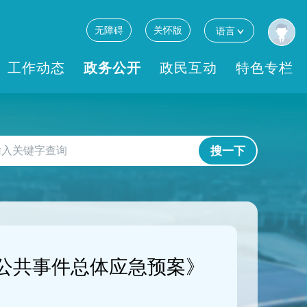
无障碍
关怀版
语言
工作动态
政务公开
政民互动
特色专栏
搜一下
公共事件总体应急预案》