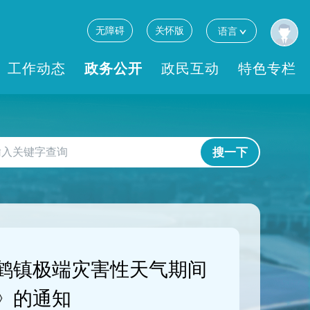
无障碍
关怀版
语言
工作动态
政务公开
政民互动
特色专栏
搜一下
鹤镇极端灾害性天气期间
》的通知