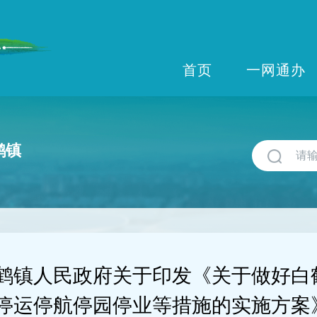
首页
一网通办
鹤镇
鹤镇人民政府关于印发《关于做好白
停运停航停园停业等措施的实施方案