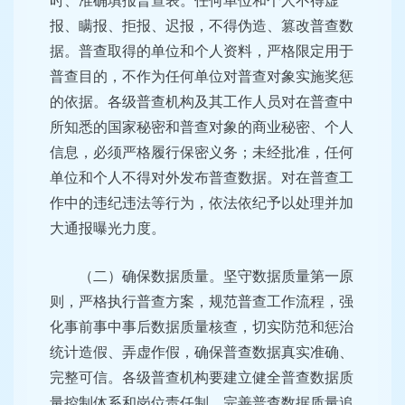
时、准确填报普查表。任何单位和个人不得虚
报、瞒报、拒报、迟报，不得伪造、篡改普查数
据。普查取得的单位和个人资料，严格限定用于
普查目的，不作为任何单位对普查对象实施奖惩
的依据。各级普查机构及其工作人员对在普查中
所知悉的国家秘密和普查对象的商业秘密、个人
信息，必须严格履行保密义务；未经批准，任何
单位和个人不得对外发布普查数据。对在普查工
作中的违纪违法等行为，依法依纪予以处理并加
大通报曝光力度。
（二）确保数据质量。坚守数据质量第一原
则，严格执行普查方案，规范普查工作流程，强
化事前事中事后数据质量核查，切实防范和惩治
统计造假、弄虚作假，确保普查数据真实准确、
完整可信。各级普查机构要建立健全普查数据质
量控制体系和岗位责任制，完善普查数据质量追