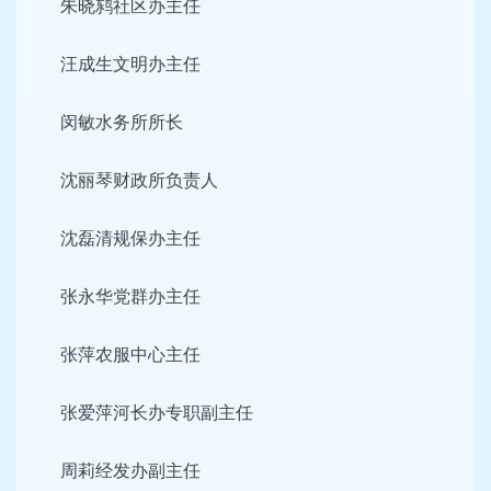
朱晓鸫社区办主任
汪成生文明办主任
闵敏水务所所长
沈丽琴财政所负责人
沈磊清规保办主任
张永华党群办主任
张萍农服中心主任
张爱萍河长办专职副主任
周莉经发办副主任