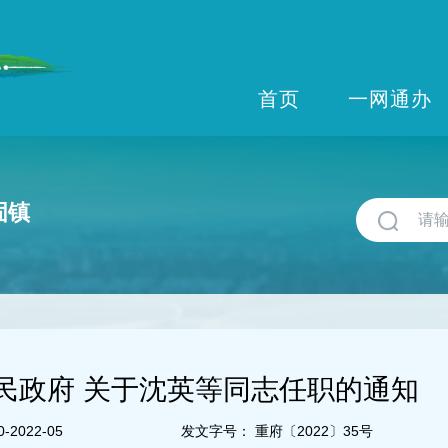
首页
一网通办
固镇
民政府 关于沈英等同志任职的通知
-2022-05
发文字号：
重府〔2022〕35号