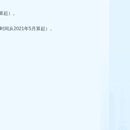
算起）。
间从2021年5月算起）。