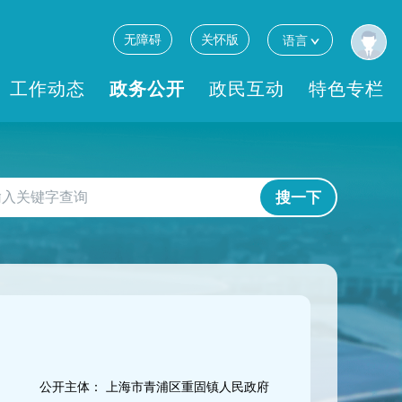
无障碍
关怀版
语言
工作动态
政务公开
政民互动
特色专栏
搜一下
公开主体：
上海市青浦区重固镇人民政府