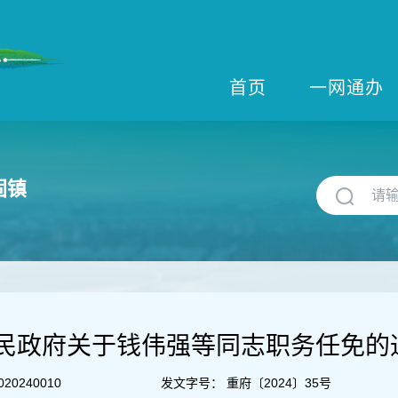
首页
一网通办
固镇
民政府关于钱伟强等同志职务任免的
020240010
发文字号：
重府〔2024〕35号