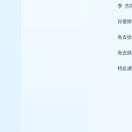
李 杰
孙雯婷
免去徐
免去顾
特此通