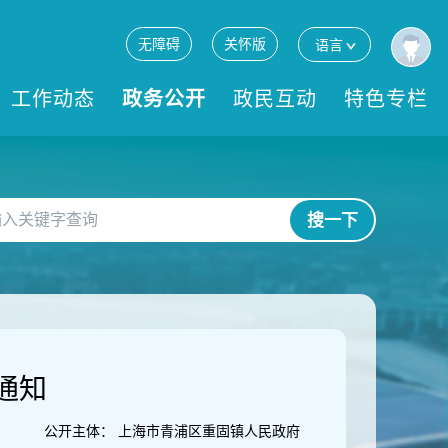
无障碍
关怀版
语言
工作动态
政务公开
政民互动
特色专栏
搜一下
通知
公开主体：
上海市青浦区重固镇人民政府