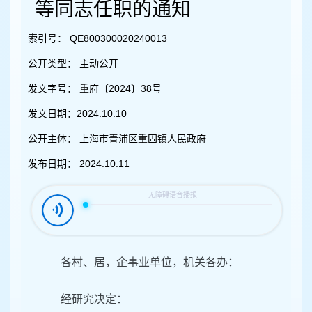
容
等同志任职的通知
区
域
索引号：
QE800300020240013
公开类型：
主动公开
发文字号：
重府〔2024〕38号
发文日期：
2024.10.10
公开主体：
上海市青浦区重固镇人民政府
发布日期：
2024.10.11
各村、居，企事业单位，机关各办：
经研究决定：