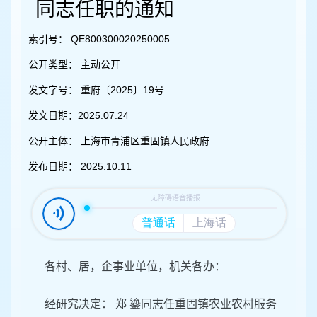
容
同志任职的通知
区
域
索引号：
QE800300020250005
公开类型：
主动公开
发文字号：
重府〔2025〕19号
发文日期：
2025.07.24
公开主体：
上海市青浦区重固镇人民政府
发布日期：
2025.10.11
各村、居，企事业单位，机关各办：
经研究决定： 郑 鎏同志任重固镇农业农村服务