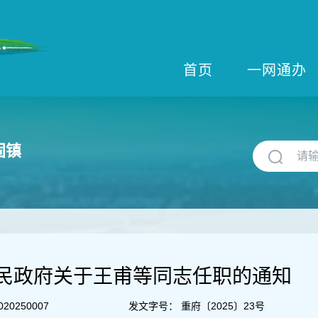
首页
一网通办
固镇
民政府关于王甫等同志任职的通知
020250007
发文字号：
重府〔2025〕23号