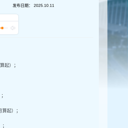
发布日期：
2025.10.11
月算起）；
）；
月算起）；
）；