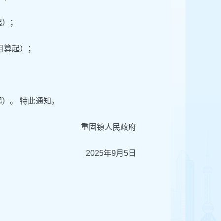
起）；
月算起）；
）。 特此通知。
重固镇人民政府
2025年9月5日