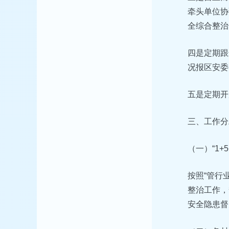
牵头单位协
全综合整治
四是定期跟
况报区安委
五是定期开
三、工作分
（一）“1+
按照“管行
整治工作，
安全隐患督