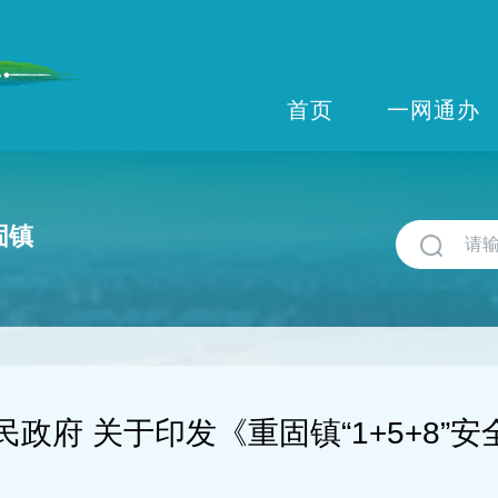
首页
一网通办
固镇
民政府 关于印发《重固镇“1+5+8”