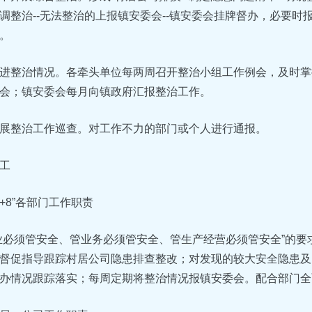
调整治--无法整治的上报镇安委会--镇安委会挂牌督办，必要时
。
进整治情况。各牵头单位每两周召开整治小组工作例会，及时掌
会；镇安委会每月向镇政府汇报整治工作。
展整治工作巡查。对工作不力的部门或个人进行通报。
工
5+8”各部门工作职责
业必须管安全、管业务必须管安全、管生产经营必须管安全”的
督促指导跟踪村居公司隐患排查整改；对发现的较大安全隐患及
办情况跟踪落实；每周定期将整治情况报镇安委会。配合部门全