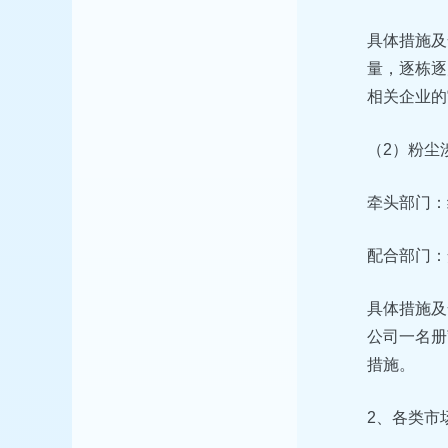
具体措施及
量，逐栋逐
相关企业的
（2）粉尘
牵头部门：
配合部门：
具体措施及
公司一名册
措施。
2、各类市