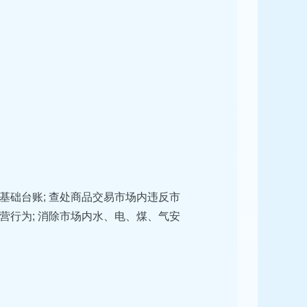
础台账; 查处商品交易市场内违反市
行为; 消除市场内水、电、煤、气安