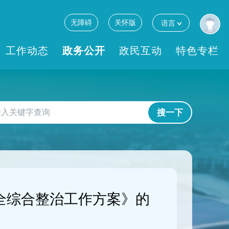
无障碍
关怀版
语言
工作动态
政务公开
政民互动
特色专栏
搜一下
安全综合整治工作方案》的