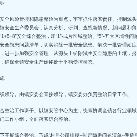
标
安全风险管控和隐患整治为重点，牢牢抓住落实责任、控制源头
镇安全生产委员会，认真分析、研判、查找新情况、新问题和薄
1+5+8”安全综合整治，即“1”-成片区域整治、“5”-五大区域性
安全隐患问题清单，切实消除一批安全隐患、解决一批管理顽症
，进一步加强安全管理，从源头上铲除滋生安全隐患的土壤，努
，确保全镇安全生产始终处于平稳受控状态。
施
织领导。由镇安委会直接领导，镇安委办负责整治日常工作。
合整治工作班子。以镇安管中心为主，统筹协调全镇各行业领域
门工作小组，全面落实综合整治。
下开展综合整治。形成“村居公司排摸--制定隐患问题清单--明确整