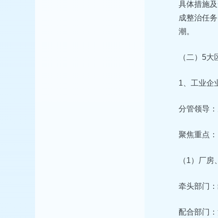
具体措施及
成整治任务
潮。
（二）5大
1、工业企
分管领导：
聚焦重点：
（1）厂房
牵头部门：
配合部门：