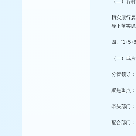
（二）各村
切实履行属
导下落实隐
四、“1+5
（一）成片
分管领导：
聚焦重点：
牵头部门：
配合部门：