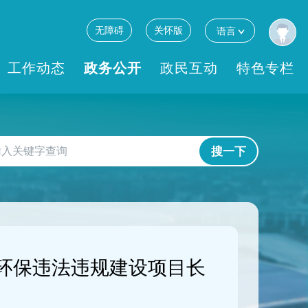
无障碍
关怀版
语言
工作动态
政务公开
政民互动
特色专栏
搜一下
环保违法违规建设项目长