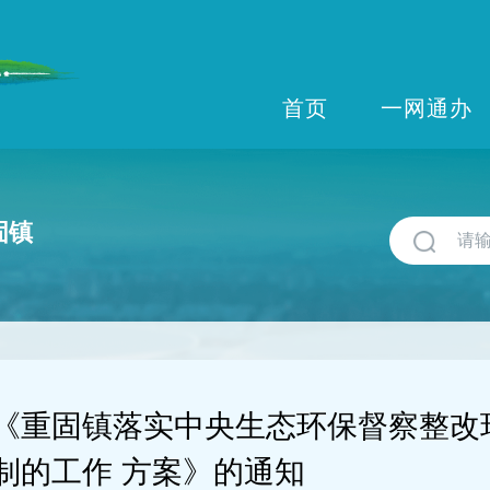
首页
一网通办
固镇
《重固镇落实中央生态环保督察整改
制的工作 方案》的通知