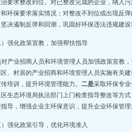
整治要求整改到位。对已整改完成的企业，纳入污
行和环保要求落实情况；对整改不到位或出现反弹
，坚决遏制反弹和回潮，巩固好环保违法违规建设
二）强化政策宣教，加强帮扶指导
是
对产业招商人员和环境管理人员加强政策宣教，
园区、村居的产业招商和环境管理人员实施有关建
宣传培训，提升环境管理能力。
二是
采取环保专业
及区生态环境局执法部门上门检查指导整改等方式
训指导，增强企业主环保意识，提升企业环保管理
三）强化政策引导，优化环境准入