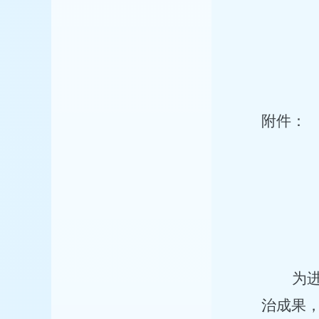
附件：
为
治成果