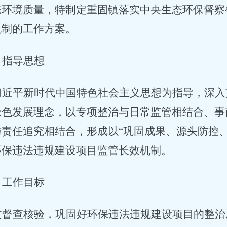
态环境质量，特
制定
重固镇落实中央生态环保督察
机制的工作方案
。
、指导思想
习近平新时代中国特色社会主义思想为指导，深入
绿色发展理念，以专项整治与日常监管相结合、事
与责任追究相结合，形成以
“巩固成果、源头防控
环保违法违规建设项目监管长效机制。
、工作目标
过督查核验，巩固好环保违法违规建设项目的整治