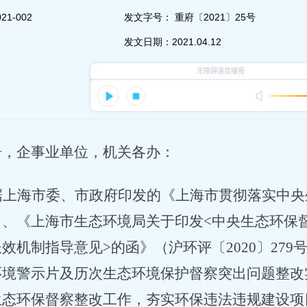
21-002
发文字号：
重府〔2021〕25号
发文日期：
2021.04.12
居，企事业单位，机关各办：
据上海市委、市政府印发的《上海市贯彻落实中央
》、《上海市生态环境局关于印发
<中央生态环保
效机制指导意见>的函》（沪环评〔2020〕27
环境警示片及历次生态环境保护督察突出问题整改
生态环保督察整改工作，夯实环保违法违规建设项