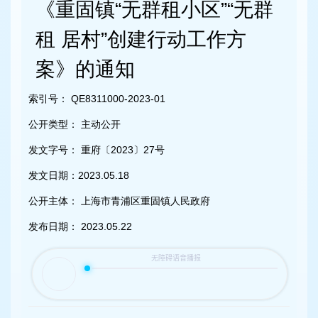
容
《重固镇“无群租小区”“无群
区
域
租 居村”创建行动工作方
案》的通知
索引号：
QE8311000-2023-01
公开类型：
主动公开
发文字号：
重府〔2023〕27号
发文日期：
2023.05.18
公开主体：
上海市青浦区重固镇人民政府
发布日期：
2023.05.22