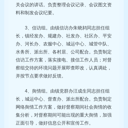
关会议的讲话。负责整理会议记录、会议图文资
料和制发会议纪要。
3、信访组。由镇信访办朱晓鸫同志担任组
长，镇经发办、规建办、社发办、社区办、平安
办、河长办、农服中心、城运中心、城管中队、
水务所、派出所、各村居、公司配合。负责制定
信访工作方案，落实接电、接信工作人员；对督
察组交待的环境问题开展即查即改，认真调处，
并按节点要求做好反馈。
4、舆情组。由镇党群办汪成生同志担任组
长，城运中心、督查办、派出所配合。负责制定
网络舆情工作方案，做好督察期间社会舆情的收
集分析，对督察期间可能出现的重大舆情，加强
正面引导，做好信息公开和宣传工作。