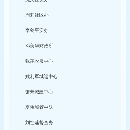
周莉社区办
李剑平安办
邓美华财政所
张萍农服中心
姚利军城运中心
萧芳城建中心
夏伟城管中队
刘红莲督查办