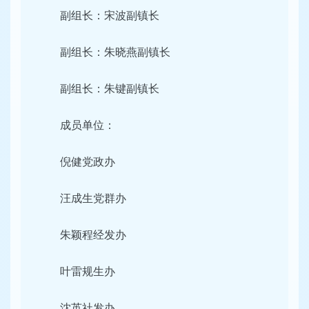
副组长：宋波副镇长
副组长：朱晓燕副镇长
副组长：朱键副镇长
成员单位：
倪健党政办
汪成生党群办
朱颖程经发办
叶雷规生办
沈英社发办