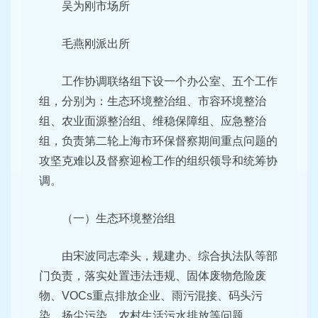
吴为刚市场所
毛燕刚派出所
工作协调联络组下设一个办公室、五个工作
组，分别为：生态环境整治组、市容环境整治
组、农业面源整治组、维稳保障组、应急整治
组，负责第二轮上海市环保督察期间重点问题的
攻坚克难以及督察迎检工作的组织领导和统筹协
调。
（一）生态环境整治组
由宋波同志牵头，规建办、综合执法队等部
门负责，落实处置违法违规、固体废物危险废
物、VOCs重点排放企业、雨污混接、码头污
染、扬尘污染、农村生活污水排放等问题。