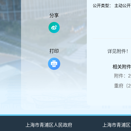
容
公开类型：
主动公开
区
域
分享
打印
详见附件！
相关附
附件：2
重府〔2
上海市青浦区人民政府
上海市青浦区