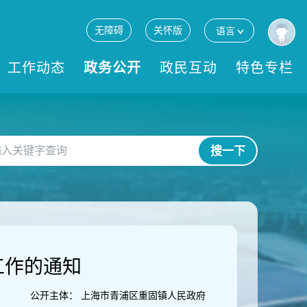
无障碍
关怀版
语言
工作动态
政务公开
政民互动
特色专栏
搜一下
工作的通知
公开主体：
上海市青浦区重固镇人民政府