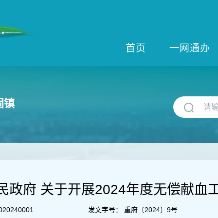
首页
一网通办
固镇
民政府 关于开展2024年度无偿献血
020240001
发文字号：
重府〔2024〕9号