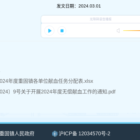
发文日期：
2024.03.01
件
024年度重固镇各单位献血任务分配表.xlsx
024〕9号关于开展2024年度无偿献血工作的通知.pdf
重固镇人民政府
沪ICP备 12034570号-2