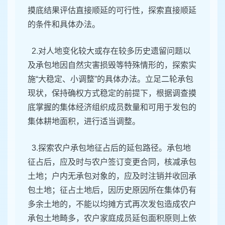
摸底结果评估直接顺延的可行性，探索直接顺延
的条件和具体办法。
2.对人地变化较大或存在较多历史遗留问题以
及承包地因自然灾害损毁等特殊情形的，探索实
施“大稳定、小调整”的具体办法。立足二轮承包
现状，保持确权方式稳定的前提下，根据调查摸
底掌握的集体经济组织成员数量和可用于发包的
集体耕地面积，进行适当调整。
3.探索农户承包地征占后的延包路径。承包地
征占后，应及时与农户签订变更合同，核减承包
土地；户内无承包对象的，应及时注销并收回承
包土地；征占土地后，因历史原因所在集体仍有
多余土地的，不能以均摊方式再次发包造成农户
承包土地畸多，农户家庭成员延包面积原则上依