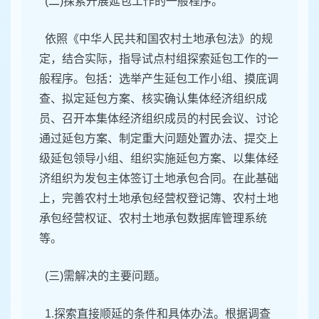
(二)探索开展延包工作的一般程序。
依照《中华人民共和国农村土地承包法》的规
定，结合实际，指导试点村组探索延包工作的一
般程序。包括：选举产生延包工作小组、摸底调
查、拟定延包方案、核实确认集体经济组织成
员、召开本集体经济组织成员的村民会议、讨论
通过延包方案、制定重大问题处置办法、提交上
级延包领导小组、组织实施延包方案、以集体经
济组织为发包主体签订土地承包合同。在此基础
上，完善农村土地承包经营权登记簿、农村土地
承包经营权证、农村土地承包数据库管理系统
等。
(三)需解决的主要问题。
1.探索直接顺延的条件和具体办法。根据调查