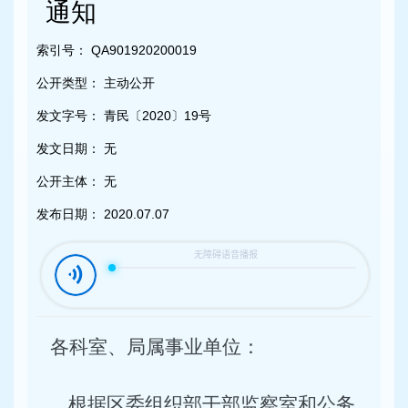
容
通知
区
域
索引号：
QA901920200019
公开类型：
主动公开
发文字号：
青民〔2020〕19号
发文日期：
无
公开主体：
无
发布日期：
2020.07.07
各科室、局属事业单位：
根据区委组织部干部监察室和公务