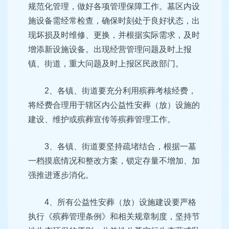
规范化管理，做好各项管理保障工作。墓区内设
施设备需经常检查，确保时刻处于良好状态，出
现坏损及时维修、更换，并根据实际需求，及时
增添新设施设备。出现经营管理问题及时上报
镇、街道，重大问题及时上报区民政部门。
2、各镇、街道要充分利用殡葬考核经费，
将经费合理用于辖区内公益性安葬（放）设施的
建设、维护或殡葬宣传等殡葬管理工作。
3、各镇、街道要坚持疏堵结合，根据一墓
一档摸底情况和整改方案，锁定存量不增加、加
强推进逐步消化。
4、所有公益性安葬（放）设施建设要严格
执行《殡葬管理条例》和相关规章制度，坚持节