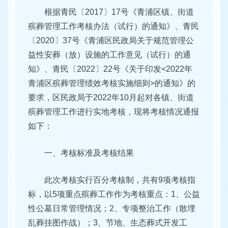
根据青民〔2017〕17号《青浦区镇、街道
殡葬管理工作考核办法（试行）的通知》、青民
〔2020〕37号《青浦区民政局关于规范管理公
益性安葬（放）设施的工作意见（试行）的通
知》、青民〔2022〕22号《关于印发<2022年
青浦区殡葬管理绩效考核实施细则>的通知》的
要求，区民政局于2022年10月起对各镇、街道
殡葬管理工作进行实地考核，现将考核情况通报
如下：
一、考核标准及考核结果
此次考核实行百分考核制，共有9项考核指
标，以5项重点殡葬工作作为考核重点：1、公益
性公墓日常管理情况；2、专项整治工作（散埋
乱葬挂图作战）；3、节地、生态葬式开发工