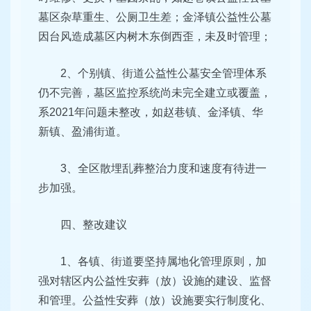
墓区杂草重生、公厕卫生差；金泽镇公益性公墓
因台风造成墓区内树木东倒西歪，未及时管理；
2、个别镇、街道公益性公墓安全管理体系
仍不完善，墓区监控系统尚未完全建立或覆盖，
系2021年问题未整改，如赵巷镇、金泽镇、华
新镇、盈浦街道。
3、全区散埋乱葬整治力度和速度有待进一
步加强。
四、整改建议
1、各镇、街道要坚持属地化管理原则，加
强对辖区内公益性安葬（放）设施的建设、监督
和管理。公益性安葬（放）设施要实行制度化、