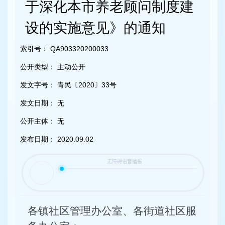
容
于深化本市养老顾问制度建
区
域
设的实施意见》的通知
索引号：
QA903320200033
公开类型：
主动公开
发文字号：
青民〔2020〕33号
发文日期：
无
公开主体：
无
发布日期：
2020.09.02
各镇社区管理办公室、各街道社区服