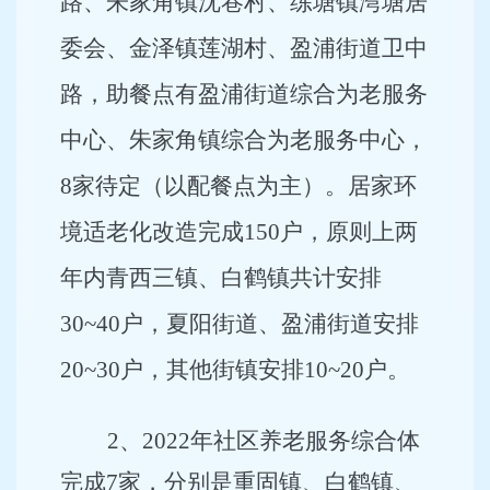
路、朱家角镇沈巷村、练塘镇湾塘居
委会、金泽镇莲湖村、盈浦街道卫中
路，助餐点有盈浦街道综合为老服务
中心、朱家角镇综合为老服务中心，
8家待定（以配餐点为主）。居家环
境适老化改造完成150户，原则上两
年内青西三镇、白鹤镇共计安排
30~40户，夏阳街道、盈浦街道安排
20~30户，其他街镇安排10~20户。
2
、2022年社区养老服务综合体
完成7家，分别是重固镇、白鹤镇、