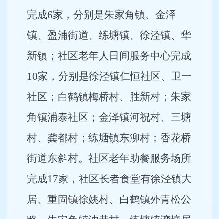
完成6家，分别是朱家角镇、金泽
镇、盈浦街道、练塘镇、徐泾镇、华
新镇；社区老年人日间服务中心完成
10家，分别是徐泾镇仁恒社区、卫一
社区；白鹤镇梅桥村、胜新村；朱家
角镇浦泰社区；金泽镇河祝村、三塘
村、龚都村；练塘镇东泖村；香花桥
街道东斜村。社区老年助餐服务场所
完成17家，社区长者食堂有徐泾镇大
居、重固镇徐姚村、白鹤镇外青松公