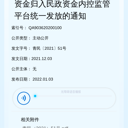
容
资金归入民政资金内控监管
区
域
平台统一发放的通知
索引号：
QA903620200100
公开类型：
主动公开
发文字号：
青民〔2021〕51号
发文日期：
2021.12.03
公开主体：
无
发布日期：
2022.01.03
相关附件