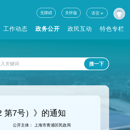
无障碍
关怀版
语言
工作动态
政务公开
政民互动
特色专栏
搜一下
2 第7号）》的通知
公开主体：
上海市青浦区民政局