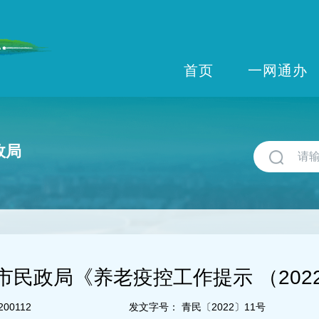
首页
一网通办
政局
市民政局《养老疫控工作提示 （202
200112
发文字号：
青民〔2022〕11号