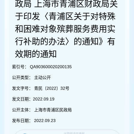
容
政局 上海市青浦区财政局关
区
域
于印发〈青浦区关于对特殊
和困难对象殡葬服务费用实
行补助的办法〉的通知》有
效期的通知
索引号：
QA903600020200135
公开类型：
主动公开
发文字号：
青民〔2022〕32号
发文日期：
2022.09.19
公开主体：
上海市青浦区民政局
发布日期：
2022.09.23