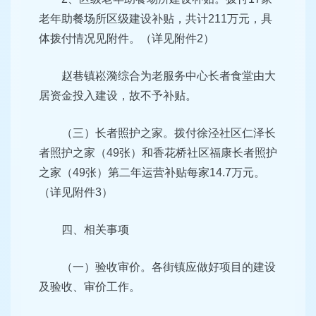
老年助餐场所区级建设补贴，共计211万元，具
体拨付情况见附件。（详见附件2）
赵巷镇崧漪综合为老服务中心长者食堂由大
居资金投入建设，故不予补贴。
（三）长者照护之家。拨付徐泾社区仁泽长
者照护之家（49张）和香花桥社区福康长者照护
之家（49张）第二年运营补贴每家14.7万元。
（详见附件3）
四、相关事项
（一）验收审价。各街镇应做好项目的建设
及验收、审价工作。