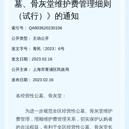
容
墓、骨灰堂维护费管理细则
区
域
（试行）》的通知
索引号：
QA903620230106
公开类型：
主动公开
发文字号：
青民〔2023〕6号
发文日期：
2023.02.16
公开主体：
上海市青浦区民政局
发布日期：
2023.02.16
各经营性公墓、骨灰堂：
为进一步规范全区经营性公墓、骨灰堂维护
费管理，理顺维护费管理关系，切实保护认购者
的合法权益，有利于全区经营性公墓、骨灰堂长