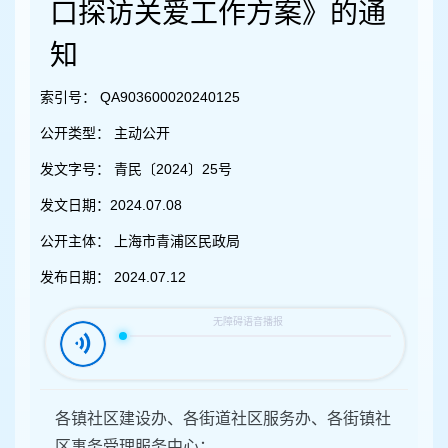
容
口探访关爱工作方案》的通
区
域
知
索引号：
QA903600020240125
公开类型：
主动公开
发文字号：
青民〔2024〕25号
发文日期：
2024.07.08
公开主体：
上海市青浦区民政局
发布日期：
2024.07.12
各镇社区建设办、各街道社区服务办、各街镇社
区事务受理服务中心：