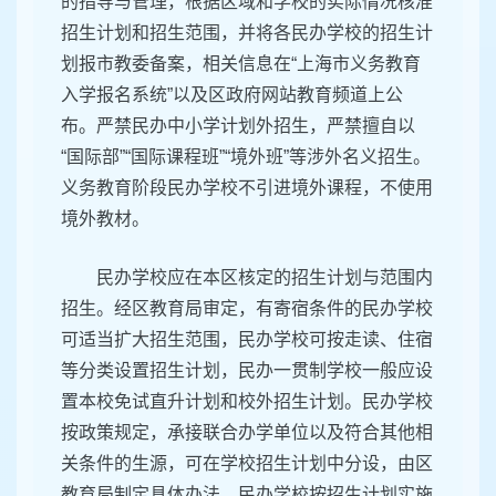
的指导与管理，根据区域和学校的实际情况核准
招生计划和招生范围，并将各民办学校的招生计
划报市教委备案，相关信息在“上海市义务教育
入学报名系统”以及区政府网站教育频道上公
布。严禁民办中小学计划外招生，严禁擅自以
“国际部”“国际课程班”“境外班”等涉外名义招生。
义务教育阶段民办学校不引进境外课程，不使用
境外教材。
民办学校应在本区核定的招生计划与范围内
招生。经区教育局审定，有寄宿条件的民办学校
可适当扩大招生范围，民办学校可按走读、住宿
等分类设置招生计划，民办一贯制学校一般应设
置本校免试直升计划和校外招生计划。民办学校
按政策规定，承接联合办学单位以及符合其他相
关条件的生源，可在学校招生计划中分设，由区
教育局制定具体办法。民办学校按招生计划实施