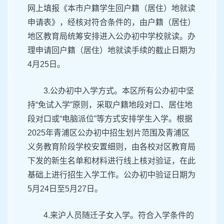
网上填报《本市户籍学生回户籍（居住）地就读
申请表》，经核对符合条件的，由户籍（居住）
地区教育局统筹安排进入公办初中学校就读。办
理申请回户籍（居住）地就读手续的截止日期为
4月25日。
3.公办初中入学方式。本区所有公办初中坚
持“免试入学”原则，采取户籍地段对口、居住地
段对口或“电脑派位”等方式安排学生入学。根据
2025年青浦区公办初中招生划片范围及青浦区
义务教育阶段学校安置细则，由各校对区教育局
下发的新生名单和材料进行线上核对验证，在此
基础上进行招生入学工作。公办初中验证日期为
5月24日至5月27日。
4.来沪人员随迁子女入学。符合入学条件的