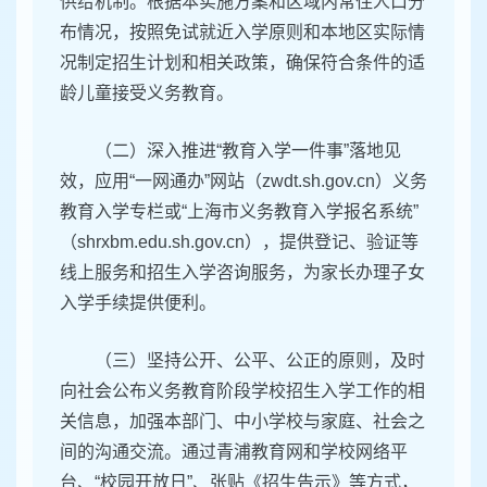
供给机制。根据本实施方案和区域内常住人口分
布情况，按照免试就近入学原则和本地区实际情
况制定招生计划和相关政策，确保符合条件的适
龄儿童接受义务教育。
（二）深入推进“教育入学一件事”落地见
效，应用“一网通办”网站（zwdt.sh.gov.cn）义务
教育入学专栏或“上海市义务教育入学报名系统”
（shrxbm.edu.sh.gov.cn），提供登记、验证等
线上服务和招生入学咨询服务，为家长办理子女
入学手续提供便利。
（三）坚持公开、公平、公正的原则，及时
向社会公布义务教育阶段学校招生入学工作的相
关信息，加强本部门、中小学校与家庭、社会之
间的沟通交流。通过青浦教育网和学校网络平
台、“校园开放日”、张贴《招生告示》等方式，