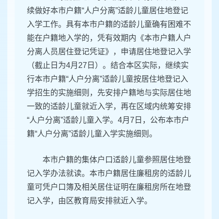
续做好本市户籍“人户分离”适龄儿童居住地登记
入学工作。具有本市户籍的适龄儿童确有困难不
能在户籍地入学的，凭有效期内《本市户籍人户
分离人员居住登记凭证》，申请居住地登记入学
（截止日为4月27日）。结合本区实际，继续实
行本市户籍“人户分离”适龄儿童按居住地登记入
学招生的实施细则，先安排户籍地与实际居住地
一致的适龄儿童就近入学，再在区域内统筹安排
“人户分离”适龄儿童入学。4月7日，公布本市户
籍“人户分离”适龄儿童入学实施细则。
本市户籍的集体户口适龄儿童参照居住地登
记入学办法就读。本市户籍居住廉租房的适龄儿
童可凭户口簿及相关居住证明在廉租房所在地登
记入学，由区教育局安排就近入学。