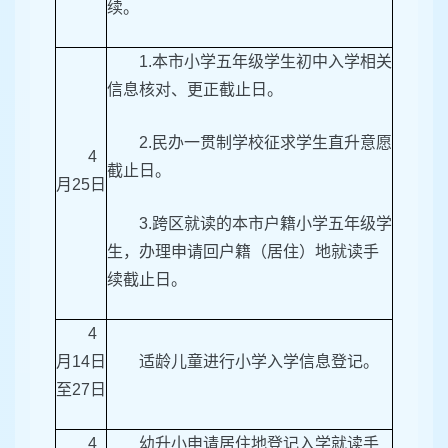
续。
1.本市小学五年级学生初中入学相关
信息核对、更正截止日。
2.民办一贯制学校征求学生直升意愿
4
截止日。
月25日
3.跨区就读的本市户籍小学五年级学
生，办理申请回户籍（居住）地就读手
续截止日。
4
月14日
适龄儿童进行小学入学信息登记。
至27日
4
幼升小申请居住地登记入学就读手