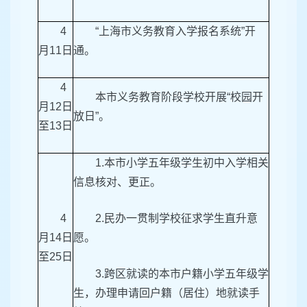
4
“上海市义务教育入学报名系统”开
月11日
通。
4
本市义务教育阶段学校开展“校园开
月12日
放日”。
至13日
1.本市小学五年级学生初中入学相关
信息核对、更正。
4
2.民办一贯制学校征求学生直升意
月14日
愿。
至25日
3.跨区就读的本市户籍小学五年级学
生，办理申请回户籍（居住）地就读手