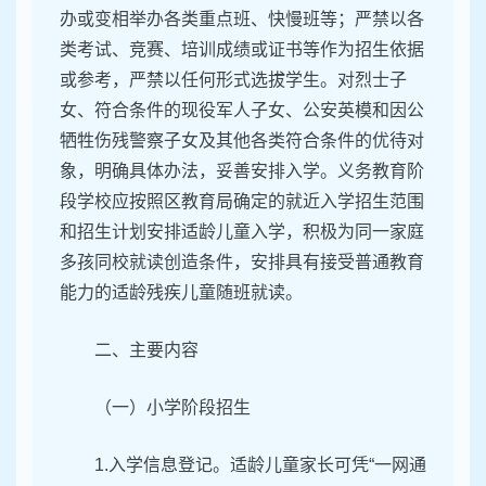
办或变相举办各类重点班、快慢班等；严禁以各
类考试、竞赛、培训成绩或证书等作为招生依据
或参考，严禁以任何形式选拔学生。对烈士子
女、符合条件的现役军人子女、公安英模和因公
牺牲伤残警察子女及其他各类符合条件的优待对
象，明确具体办法，妥善安排入学。义务教育阶
段学校应按照区教育局确定的就近入学招生范围
和招生计划安排适龄儿童入学，积极为同一家庭
多孩同校就读创造条件，安排具有接受普通教育
能力的适龄残疾儿童随班就读。
二、主要内容
（一）小学阶段招生
1.入学信息登记。适龄儿童家长可凭“一网通