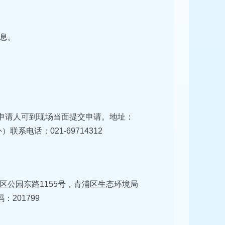
息。
，申请人可到现场当面提交申请。地址：
）联系电话：021-69714312
公园东路1155号，青浦区生态环境局
201799