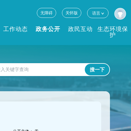
无障碍
关怀版
语言
工作动态
政务公开
政民互动
生态环境保
护
搜一下