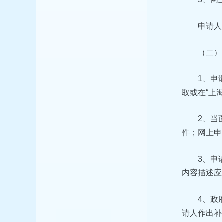
申请人
（二）
1、申
取或在“上
2、当
件；网上申
3、申
内容描述应
4、政
请人作出补