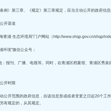
条例》第三章、《规定》第三章规定，应当主动公开的政府信息
公开渠道
青浦·生态环境局”门户网站（http://www.shqp.gov.cn/shqp/inde
青浦环境”微信公众号；
他：报刊、广播、电视等。同时，在青浦区档案馆、青浦区秀泉路
公开时限
动公开范围的政府信息，自该信息形成或者变更之日起20个工
另有规定的，从其规定。