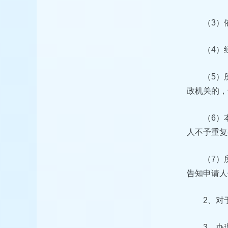
（3）
（4）
（5）
政机关的，
（6）
人不予重复
（7）
告知申请人
2、对
3、办