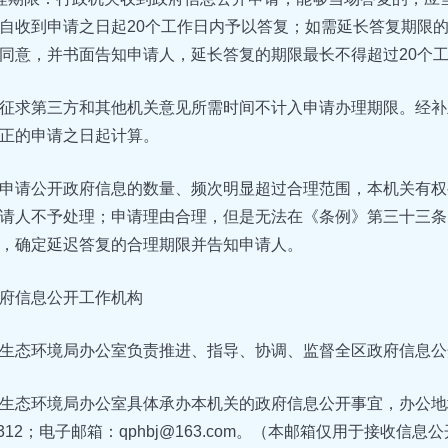
自收到申请之日起20个工作日内予以答复；如需延长答复期限
同意，并书面告知申请人，延长答复的期限最长不得超过20个
征求第三方和其他机关意见所需时间不计入申请办理期限。经补
正的申请之日起计算。
申请公开政府信息的数量、频次明显超过合理范围，本机关有权
请人不予处理；申请理由合理，但是无法在《条例》第三十三条
，确定延迟答复的合理期限并告知申请人。
府信息公开工作机构
生态环境局办公室负责推进、指导、协调、监督全区政府信息公
生态环境局办公室具体承办本机关的政府信息公开事宜，办公地址
14312；电子邮箱：qphbj@163.com。（本邮箱仅用于接收