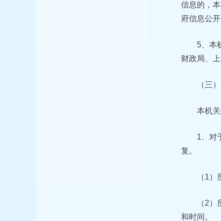
信息的，本
府信息公开
5、本
财政局、上
（三）
本机关
1、对
复。
（1）
（2）
和时间。