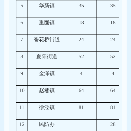
5
华新镇
35
35
6
重固镇
18
18
7
香花桥街道
24
24
8
夏阳街道
52
52
9
金泽镇
4
4
10
赵巷镇
64
64
11
徐泾镇
81
81
12
民防办
28