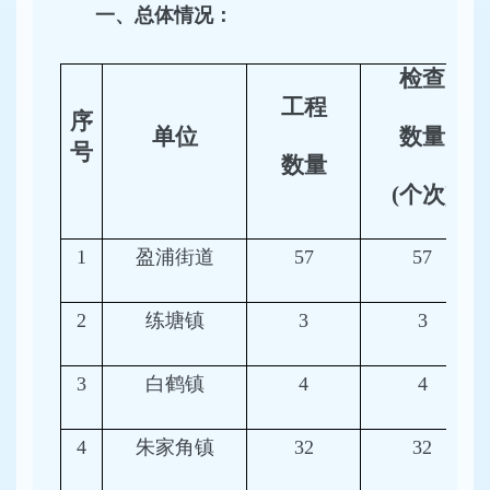
一、总体情况：
检查
工程
序
单位
数量
号
数量
(个次)
1
盈浦街道
57
57
2
练塘镇
3
3
3
白鹤镇
4
4
4
朱家角镇
32
32