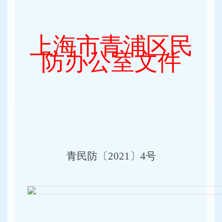
上海市青浦区民
防办公室文件
青民防〔2021〕4号