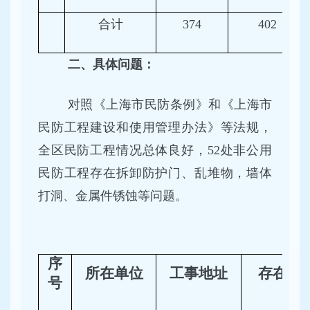
合计
374
402
二、具体问题：
对照《上海市民防条例》和《上海市
民防工程建设和使用管理办法》等法规，
全区民防工程情况总体良好，52处非公用
民防工程存在拆卸防护门、乱堆物，墙体
打洞、金属件锈蚀等问题。
序
所在单位
工事地址
存在问
号