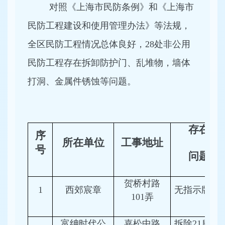
对照《上海市民防条例》和《上海市
民防工程建设和使用管理办法》等法规，
全区民防工程情况总体良好，28处非公用
民防工程存在拆卸防护门、乱堆物，墙体
打洞、金属件锈蚀等问题。
存在
序
所在单位
工事地址
号
问题
贺桥村路
1
西郊宸章
无指示牌
101弄
富绅时代公
嘉松中路
拆除21扇防