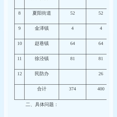
8
夏阳街道
52
52
9
金泽镇
4
4
10
赵巷镇
64
64
11
徐泾镇
81
81
12
民防办
26
合计
374
400
二、具体问题：