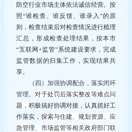
防空行业市场主体依法诚信经营。
按
照
“谁检查、谁反馈、谁
录入
”的原
则，检查结束后对检查情况进行梳理
汇总，形成检查
处理
结果
，按本市
“互联网
+监管
”系统建设要求，
完成
监管数据的归集工作，
实现结果共
享。
（四）
加强协调配合，落实闭环
管理。
对于处罚后落实整改等难点问
题，
积极搞好协调对接，认真抓好工
作落实，
探索与住建、规划资源、应
急管理、市场监管等相关政府部门联