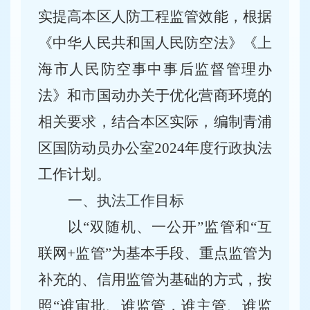
实提高
本区
人防工程监管效能，根据
《中华人民共和国人民防空法》
《
上
海市人民防空事中事后监督管理办
法
》和
市国动办关于优化营商环境的
相关要求
，
结合本区实际，编制青浦
区国防动员办公室
2024年度行政执法
工作计划
。
一、执法工作目标
以
“双随机、一公开”监管和“互
联网
+监管
”为基本手段、重点监管为
补充的、信用监管为基础的方式，
按
照
“谁审批、谁监管，谁主管、谁监