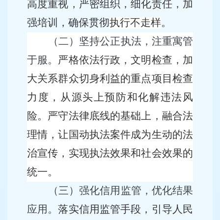
高度重视，严密组织，细化责任，
加
强培训，
确保
贯彻
执行不走样
。
（二）
坚持公正执法，注重寓管
于服。
严格依法行政
，
文明检查
，加
大关系群众切身利益的重点项目检查
力度，从源头上预防和化解违法风
险
。
严守法律底线的基础上，融合法
理情，让国动执法案件成
为
生动的法
治宣传，实现执法效果和社会效果的
统一。
（三）
强化信用监管，优化结果
应用。
落实信用监管手段，引导人民