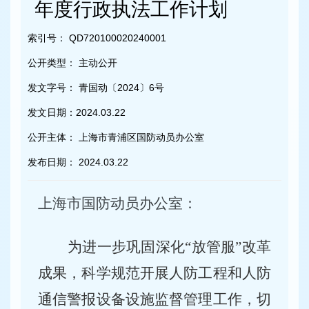
容
年度行政执法工作计划
区
域
索引号：
QD720100020240001
公开类型：
主动公开
发文字号：
青国动〔2024〕6号
发文日期：
2024.03.22
公开主体：
上海市青浦区国防动员办公室
发布日期：
2024.03.22
上海市国防动员办公室
：
为进一步巩固深化
“放管服”改革
成果，
科学规范开展
人防工程
和人防
通信警报设备设施
监督
管理
工作，切