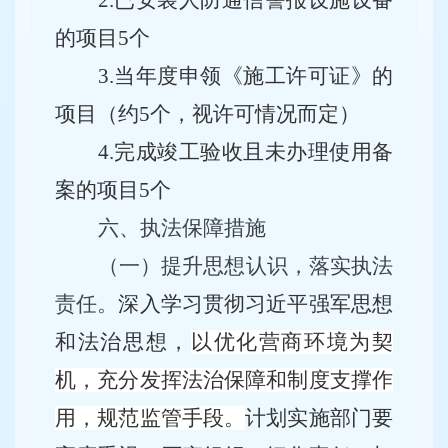
2.已安装
人防通信
警报设施设备
的项目
5个
3.当年度申领《施工许可证》的
项目（约5个，视许可情况而定）
4.完成竣工验收且未办理使用备
案的项目5个
六、执法保障措施
（一）
提升思想认识，落实执法
责任。
深入学习贯彻习近平强军思想
和法治思想，
以优化营商环境为契
机，充分发挥法治保障和制度支撑作
用
，规范监管手段。
计划实施部门
要