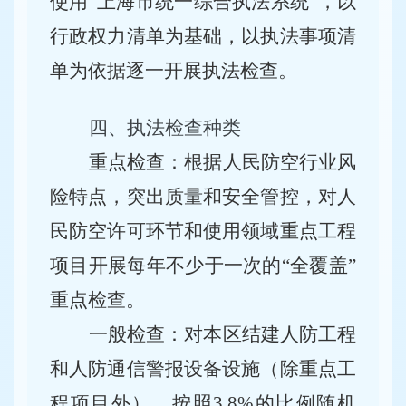
使用
“上海市统一综合执法系统”，以
行政权力清单为基础，以执法事项清
单为依据逐一开展执法检查。
四、执法检查种类
重点检查：根据人民防空行业风
险特点，突出质量和安全管控，对人
民防空许可环节和使用领域重点工程
项目开展每年不少于一次的
“全覆盖”
重点检查。
一般检查：对本区
结建人防工程
和人防通信警报设备设施（除重点工
程项目外），
按
照
3.8
%的
比例随机