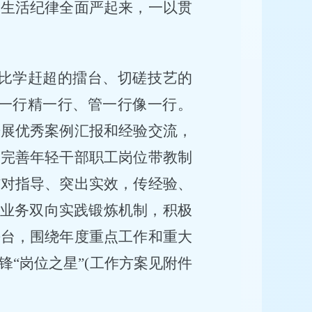
、生活纪律全面严起来，一以贯
、比学赶超的擂台、切磋技艺的
钻一行精一行、管一行像一行。
开展优秀案例汇报和经验交流，
。完善年轻干部职工岗位带教制
结对指导、突出实效，传经验、
索业务双向实践锻炼机制，积极
平台，围绕年度重点工作和重大
“岗位之星”(工作方案见附件