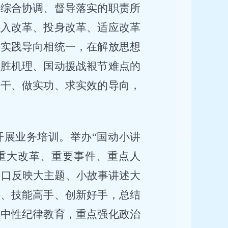
、综合协调、督导落实的职责所
融入改革、投身改革、适应改革
和实践导向相统一，在解放思想
制胜机理、国动援战裉节难点的
实干、做实功、求实效的导向，
开展业务培训。举办
“国动小讲
统重大改革、重要事件、重点人
切口反映大主题、小故事讲述大
手、技能高手、创新好手，总结
集中性纪律教育，重点强化政治