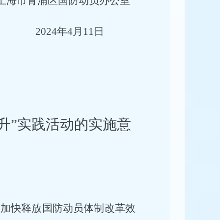
上海市青浦区国防动员办公室
2024年4月
11
日
升”实践活动的实施意
、加快释放国防动员体制改革效