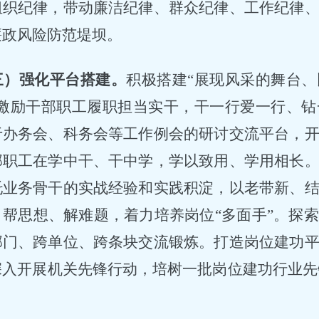
组织纪律，带动廉洁纪律、群众纪律、工作纪律
廉政风险防范堤坝。
三）强化平台搭建。
积极搭建
“展现风采的舞台
，激励干部职工履职担当实干，干一行爱一行、
于办务会、科务会等工作例会的研讨交流平台，
部职工在学中干、干中学，学以致用、学用相长
托业务骨干的实战经验和实践积淀，以老带新、
、帮思想、解难题，着力培养岗位“多面手”。探
部门、跨单位、跨条块交流锻炼。打造岗位建功
入开展机关先锋行动，培树一批岗位建功行业先锋