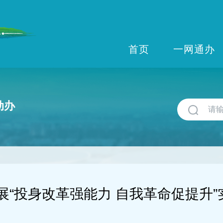
首页
一网通办
动办
展“投身改革强能力 自我革命促提升