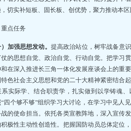
赖，切实补短板、固长板、创优势，聚力推动本区
、重点任务
一）加强思想发动。
提高政治站位，树牢战备意
打仗的思想自觉、政治自觉、行动自觉。
把学习
神
和在深入推进长三角一体化发展座谈会上的重
国特色社会主义思想和党的二十大精神紧密结合
联系实际学、结合职责学，扎实做到以学铸魂、
照
“四个够不够”组织学习大讨论，在学习中见人
备战的使命担当。依托各类宣教阵地，深入宣传
的积极性主动性创造性。把握国防动员总体定位