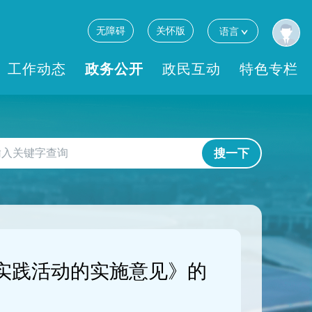
无障碍
关怀版
语言
工作动态
政务公开
政民互动
特色专栏
搜一下
”实践活动的实施意见》的