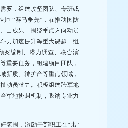
务需要，组建攻坚团队、专班或
挂帅”“赛马争先”，在推动国防
实、出成果。围绕重点方向动员
战斗力加速提升等重大课题，组
预案编制、潜力调查、联合演
估等重要任务，组建项目团队，
新域新质、转扩产等重点领域，
厚植动员潜力。积极组建跨军地
健全军地协调机制，吸纳专业力
良好氛围，激励干部职工在“比”