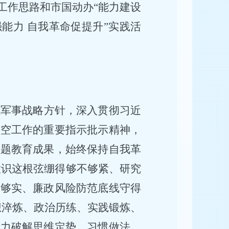
设工作思路和市国动办“能力建设
能力 自我革命促提升”实践活
代军事战略方针，深入贯彻习近
防空工作的重要指示批示精神，
主题教育成果，始终保持自我革
备意识这根弦绷得够不够紧、研究
不够实、廉政风险防范底线守得
想淬炼、政治历练、实践锻炼、
着力破解思维定势、习惯做法、