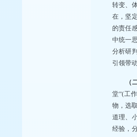
转变、
在，坚
的责任
中统一
分析研
引领带动
（
堂”(
物，选取
道理、
经验，