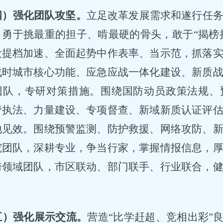
四）强化团队攻坚。
立足改革发展需求和遂行任
，勇于挑最重的担子、啃最硬的骨头，敢于
“揭榜
设提档加速、全面起势中作表率、当示范，抓落
战时城市核心功能、应急应战一体化建设、新质
团队，专研对策措施。围绕国防动员政策法规、
管执法、力量建设、专项督查、新域新质认证评
地见效。围绕预警监测、防护救援、网络攻防、
究团队，深耕专业，争当行家，掌握情报信息，
跨领域团队，市区联动、部门联手、行业联合，
。
五）强化展示交流。
营造
“比学赶超、竞相出彩”