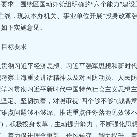
署要求，围绕区国动办党组明确的
“六个能力”建
主线，现就本办机关、事业单位开展“投身改革强
出如下实施意见。
、目标要求
入贯彻习近平经济思想、习近平强军思想和新时
记考察上海重要讲话精神以及对国防动员、人民
展学习贯彻习近平新时代中国特色社会主义思想
醒坚定、坚韧执着，对照审视
“四个够不够”(战
节难点问题够不够深、推进重点任务落地见效够
牢)，积极投身改革，主动提升能力，不断强化思
练，着力促进理念更新、作风转变、能力提升，