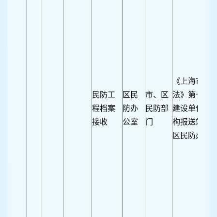
《上海市民
民防工
区民
市、区
法》第十五条
程档案
防办
民防部
建设单位在
接收
公室
门
构报送竣工
区民防办报