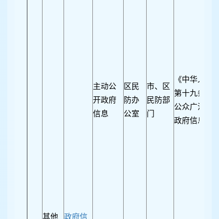
《中华人民
主动公
区民
市、区
第十九条 对
开政府
防办
民防部
公众广泛知
信息
公室
门
政府信息，
其他
政府信