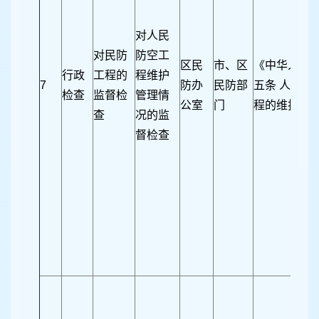
对人民
对民防
防空工
区民
市、区
《中华人民
行政
工程的
程维护
7
防办
民防部
五条 人民防
检查
监督检
管理情
公室
门
程的维护管
查
况的监
督检查