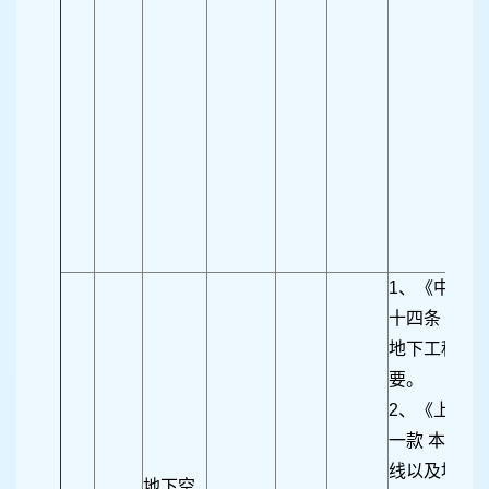
1、《中华
十四条 城市
地下工程的
要。
2、《上海
一款 本市的
线以及地下
地下空