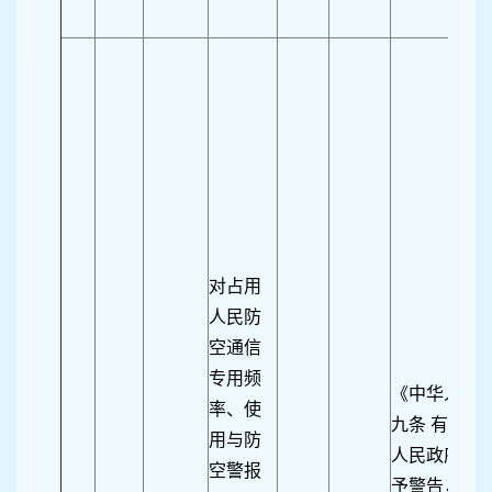
对占用
人民防
空通信
专用频
《中华人民
率、使
九条 有下列
用与防
人民政府人
空警报
予警告，并