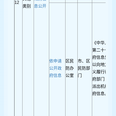
12
类别
息公开
《中华人民
第二十七条 
府信息外，
依申请
区民
市、区
以向地方各
公开政
防办
民防部
义履行行政
府信息
公室
门
府部门（含
派出机构、
府信息。