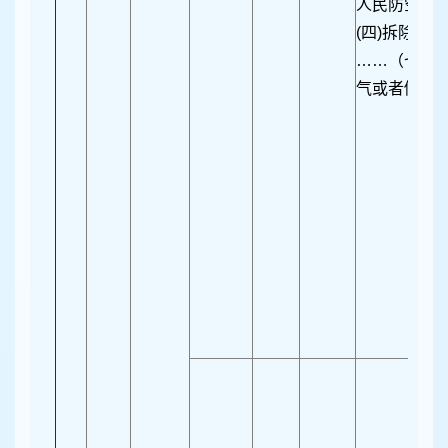
人民防空工
(四)拆除人
……（七）
气或者倾倒