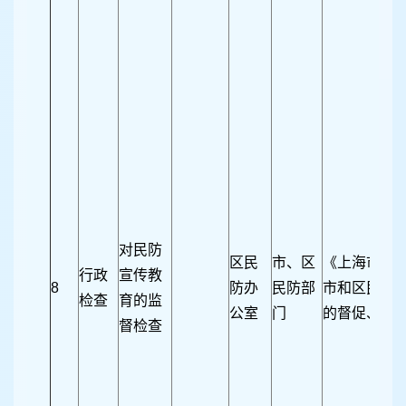
对民防
区民
市、区
《上海市民
行政
宣传教
8
防办
民防部
市和区民防
检查
育的监
公室
门
的督促、检
督检查