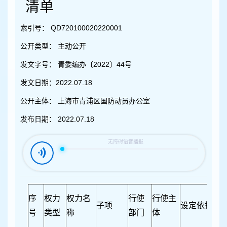
容
清单
区
域
索引号：
QD720100020220001
公开类型：
主动公开
发文字号：
青委编办〔2022〕44号
发文日期：
2022.07.18
公开主体：
上海市青浦区国防动员办公室
发布日期：
2022.07.18
序
权力
权力名
行使
行使主
子项
设定依据
号
类型
称
部门
体