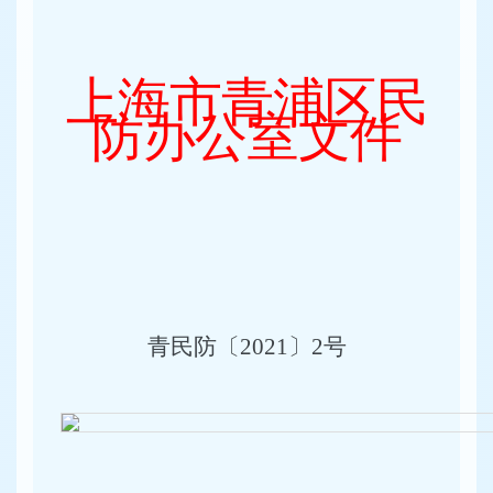
上海市青浦区民
防办公室文件
青民防〔2021〕2号