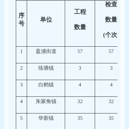
检查
工程
序
单位
数量
号
数量
(个次)
1
盈浦街道
57
57
2
练塘镇
3
3
3
白鹤镇
4
4
4
朱家角镇
32
32
5
华新镇
35
35